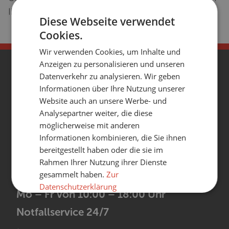
Ihren Energielieferanten geschehen.
Diese Webseite verwendet
Cookies.
Wir verwenden Cookies, um Inhalte und
Anzeigen zu personalisieren und unseren
Datenverkehr zu analysieren. Wir geben
Informationen über Ihre Nutzung unserer
Website auch an unsere Werbe- und
Analysepartner weiter, die diese
Kontakt
möglicherweise mit anderen
Informationen kombinieren, die Sie ihnen
Kundenservice
bereitgestellt haben oder die sie im
produktinformationen@homeserve.de
Rahmen Ihrer Nutzung ihrer Dienste
gesammelt haben.
Zur
069 9675 8486
Datenschutzerklärung
Mo – Fr von 10:00 – 18:00 Uhr
Unbedingt
Performance
Notfallservice 24/7
erforderlich